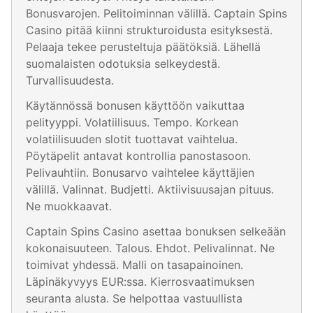
Bonusvarojen. Pelitoiminnan välillä. Captain Spins
Casino pitää kiinni strukturoidusta esityksestä.
Pelaaja tekee perusteltuja päätöksiä. Lähellä
suomalaisten odotuksia selkeydestä.
Turvallisuudesta.
Käytännössä bonusen käyttöön vaikuttaa
pelityyppi. Volatiilisuus. Tempo. Korkean
volatiilisuuden slotit tuottavat vaihtelua.
Pöytäpelit antavat kontrollia panostasoon.
Pelivauhtiin. Bonusarvo vaihtelee käyttäjien
välillä. Valinnat. Budjetti. Aktiivisuusajan pituus.
Ne muokkaavat.
Captain Spins Casino asettaa bonuksen selkeään
kokonaisuuteen. Talous. Ehdot. Pelivalinnat. Ne
toimivat yhdessä. Malli on tasapainoinen.
Läpinäkyvyys EUR:ssa. Kierrosvaatimuksen
seuranta alusta. Se helpottaa vastuullista