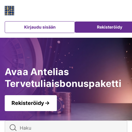
Kirjaudu sisään
Rekisteröidy
Avaa Antelias
Tervetuliaisbonuspaketti
Rekisteröidy