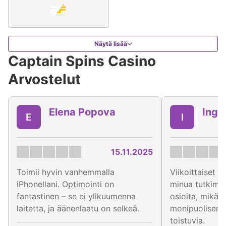
Näytä lisää
Captain Spins Casino
Arvostelut
Elena Popova
Ingr
E
I
15.11.2025
Toimii hyvin vanhemmalla
Viikoittaiset 
iPhonellani. Optimointi on
minua tutkimaa
fantastinen – se ei ylikuumenna
osioita, mikä
laitetta, ja äänenlaatu on selkeä.
monipuolisem
toistuvia.