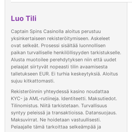
Luo Tili
Captain Spins Casinolla aloitus perustuu
yksinkertaiseen rekisteröitymiseen. Askeleet
ovat selkeät. Prosessi sisältää luonnollisen
paikan turvalliselle henkilöllisyyden tarkistukselle.
Alusta muotoilee perehdytyksen niin että uudet
pelaajat siirtyvät nopeasti tilin avaamisesta
talletukseen EUR. Ei turhia keskeytyksiä. Aloitus
sujuu kitkattomasti.
Rekisteröinnin yhteydessä kasino noudattaa
KYC- ja AML-rutiineja. Identiteetti. Maksutiedot.
Tilinomistus. Niitä tarkistetaan. Turvallisuus
syntyy peleissä ja transaktioissa. Datansuojaus.
Maksuvirrat. Ne hoidetaan vastuullisesti.
Pelaajalle tämä tarkoittaa selkeämpää ja