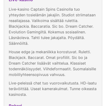
Live-kasino Captain Spins Casinolla tuo
yhteyden tosielämän jakajiin. Studiot striimataan
reaaliajassa. Valikoima sisältää rulettia.
Blackjackia. Baccaratia. Sic bo. Dream Catcher.
Evolution Gamingiltä. Kokemus sosiaalinen.
Läsnäoleva. Tahti tulee jakajalta. Pöydältä.
Säännöiltä.
House edge ja mekaniikka korostuvat. Ruletti.
Blackjack. Baccarat. Omat profiilit. Sic bo ja
Dream Catcher lisäävät vaihtelua. Klassiset
todennäköisyydet. Viihdeformaatit. Suomalaisille
mobiiliyhteensopivuus vahvuus.
Live-peleissä chat tuo vuorovaikutusta. HD-laatu
terävöittää. Useat kamerakulmat. Tunne oikeasta
kasinosta.
Pokeri