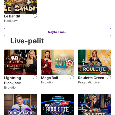
Le Bandit
Hacksaw
Näytä lisää
Live-pelit
Lightning
Mega Ball
Roulette Green
Evolution
Pragmatic Live
Blackjack
Evolution