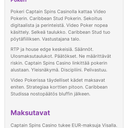
Pokeri Captain Spins Casinolla kattaa Video
Pokerin. Caribbean Stud Pokerin. Sekoitus
digitaalista ja perinteistä. Video Poker nopea
käsittely. Selkeä taulukko. Caribbean Stud tuo
pöytäfiiliksen. Vastustajana talo.
RTP ja house edge keskeisiä. Säännöt.
Ulosmaksutaulukot. Päätökset. Ne määrittävät
riskin. Captain Spins Casino linkittää pokerin
alustaan. Yleisnäkymä. Discipliini. Pelivastuu.
Video Pokerissa täydelliset kädet maksavat
eniten. Strategiaa korttien pitoon. Caribbean
Studissa nostopäätös bluffin jälkeen.
Maksutavat
Captain Spins Casino tukee EUR-maksuja Visalla.