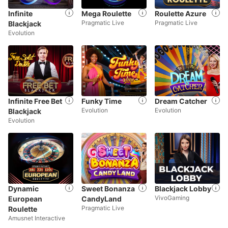
Infinite
Mega Roulette
Roulette Azure
Pragmatic Live
Pragmatic Live
Blackjack
Evolution
Infinite Free Bet
Funky Time
Dream Catcher
Evolution
Evolution
Blackjack
Evolution
Dynamic
Sweet Bonanza
Blackjack Lobby
VivoGaming
European
CandyLand
Pragmatic Live
Roulette
Amusnet Interactive