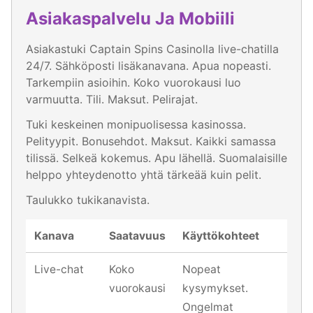
Asiakaspalvelu Ja Mobiili
Asiakastuki Captain Spins Casinolla live-chatilla
24/7. Sähköposti lisäkanavana. Apua nopeasti.
Tarkempiin asioihin. Koko vuorokausi luo
varmuutta. Tili. Maksut. Pelirajat.
Tuki keskeinen monipuolisessa kasinossa.
Pelityypit. Bonusehdot. Maksut. Kaikki samassa
tilissä. Selkeä kokemus. Apu lähellä. Suomalaisille
helppo yhteydenotto yhtä tärkeää kuin pelit.
Taulukko tukikanavista.
Kanava
Saatavuus
Käyttökohteet
Live-chat
Koko
Nopeat
vuorokausi
kysymykset.
Ongelmat